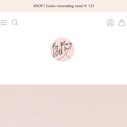
SHOP | Gratis verzending vanaf € 125
Wink
Inloggen