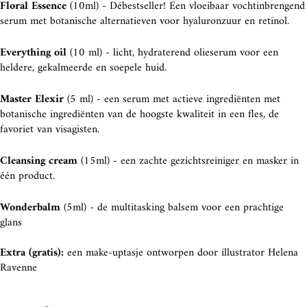
Floral Essence
(10ml) - Débestseller! Een vloeibaar vochtinbrengend
serum met botanische alternatieven voor hyaluronzuur en retinol.
Everything oil
(10 ml) - licht, hydraterend olieserum voor een
heldere, gekalmeerde en soepele huid.
Master Elexir
(5 ml) - een serum met actieve ingrediënten met
botanische ingrediënten van de hoogste kwaliteit in een fles, de
favoriet van visagisten.
Cleansing cream
(15ml) - een zachte gezichtsreiniger en masker in
één product.
Wonderbalm
(5ml) - de multitasking balsem voor een prachtige
glans
Extra (gratis):
een make-uptasje ontworpen door illustrator Helena
Ravenne