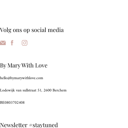
Volg ons op social media
By Mary With Love
hello@bymarywithlove.com
Lodewijk van sullstraat 51, 2600 Berchem
BE0803702408
Newsletter #staytuned