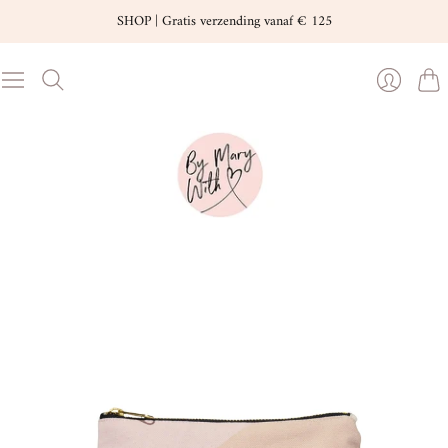
SHOP | Gratis verzending vanaf € 125
Wink
Inloggen