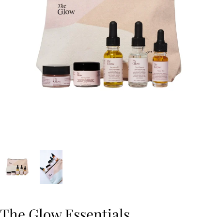
The Glow Essentials