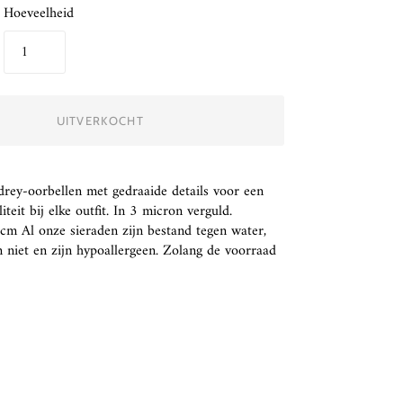
Hoeveelheid
UITVERKOCHT
rey-oorbellen met gedraaide details voor een
liteit bij elke outfit. In 3 micron verguld.
cm Al onze sieraden zijn bestand tegen water,
en niet en zijn hypoallergeen. Zolang de voorraad