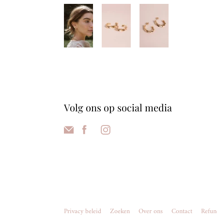
Volg ons op social media
Privacy beleid
Zoeken
Over ons
Contact
Refun