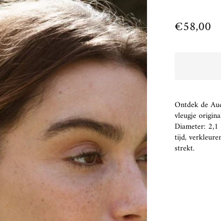
€58,00
Ontdek de Aud
vleugje origina
Diameter: 2,1 
tijd, verkleur
strekt.