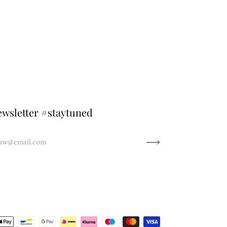
wsletter #staytuned