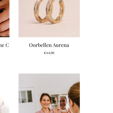
ne C
Oorbellen Aurena
€64,00