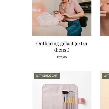
Ontharing gelaat (extra
dienst)
€25,00
UITVERKOCHT
UI