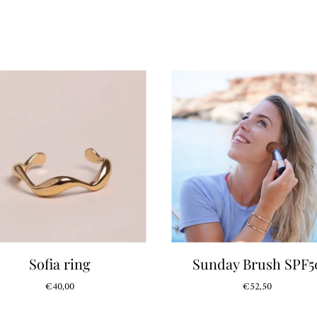
Sofia ring
Sunday Brush SPF5
€40,00
€52,50