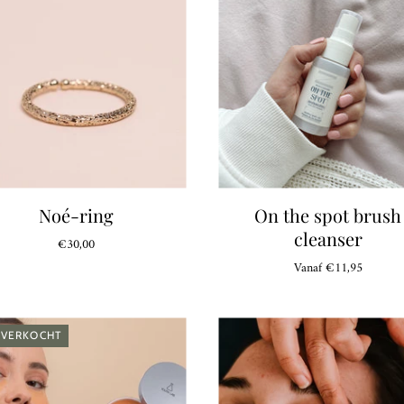
Noé-ring
On the spot brush
cleanser
€30,00
Vanaf
€11,95
TVERKOCHT