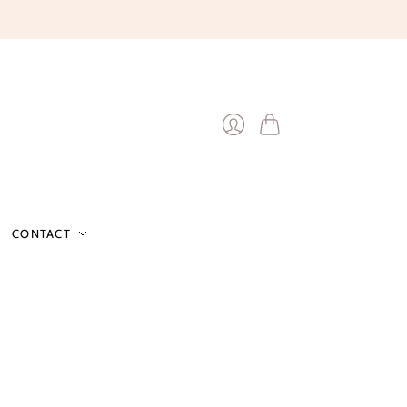
Winkelwagen
Inloggen
CONTACT