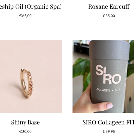
eship Oil (Organic Spa)
Roxane Earcuff
€65,00
€35,00
Shiny Base
SIRO Collageen FI
€30,00
€39,95