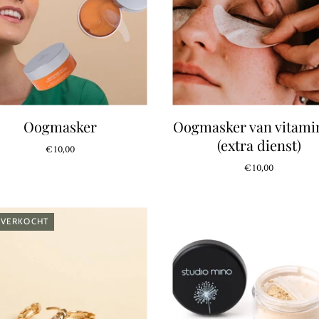
Oogmasker
Oogmasker van vitami
(extra dienst)
€10,00
€10,00
TVERKOCHT