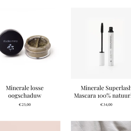
Minerale losse
Minerale Superlas
oogschaduw
Mascara 100% natuurl
€25,00
€34,00