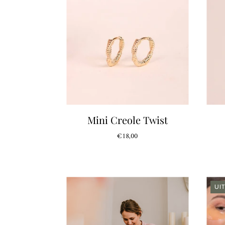
Mini Creole Twist
€18,00
UI