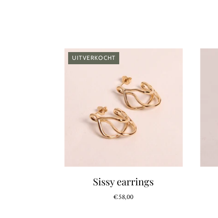
UITVERKOCHT
Sissy earrings
€58,00