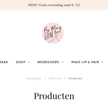
SHOP | Gratis verzending vanaf € 125
PRAAK
SHOP
WORKSHOPS
MAKE-UP & HAIR
Startpagina
/
Collecties
/
Producten
Producten