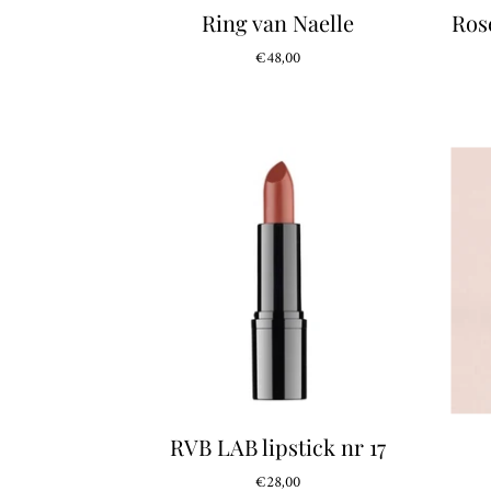
Ring van Naelle
Ros
€48,00
RVB LAB lipstick nr 17
€28,00