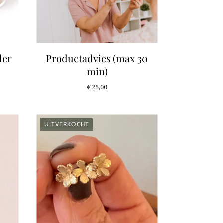
der
Productadvies (max 30
min)
€25,00
UITVERKOCHT