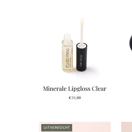
Minerale Lipgloss Clear
€31,00
UITVERKOCHT