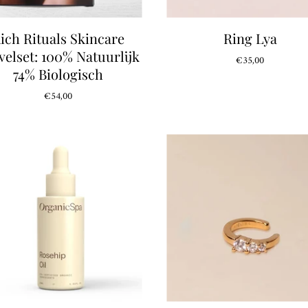
ich Rituals Skincare
Ring Lya
velset: 100% Natuurlijk
€35,00
74% Biologisch
€54,00