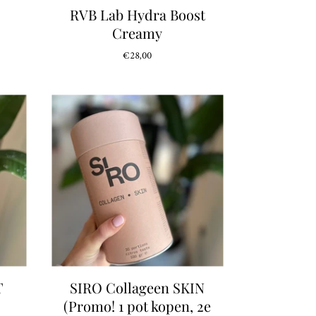
RVB Lab Hydra Boost
Creamy
€28,00
T
SIRO Collageen SKIN
(Promo! 1 pot kopen, 2e