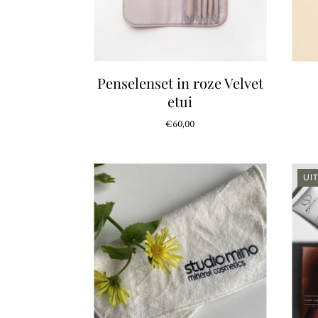
Penselenset in roze Velvet
etui
€60,00
UI