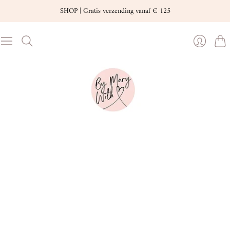
SHOP | Gratis verzending vanaf € 125
Wink
Inloggen