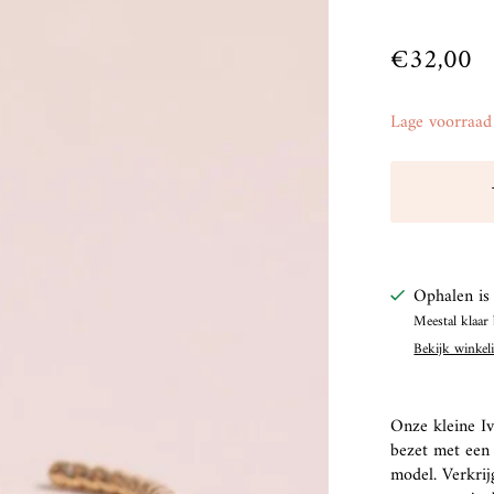
€32,00
Lage voorraad
Ophalen is
Meestal klaar
Bekijk winkel
Onze kleine Iv
bezet met een 
model. Verkrij