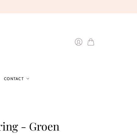
Winkelwagen
Inloggen
CONTACT
 ring - Groen