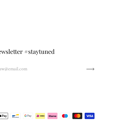
wsletter #staytuned