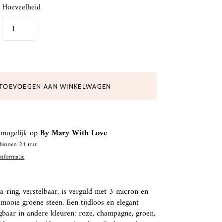
Hoeveelheid
TOEVOEGEN AAN WINKELWAGEN
 mogelijk op
By Mary With Love
 binnen 24 uur
informatie
a-ring, verstelbaar, is verguld met 3 micron en
mooie groene steen. Een tijdloos en elegant
gbaar in andere kleuren: roze, champagne, groen,